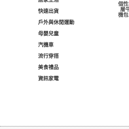
居家生活
個性
層牛
快速出貨
機包
戶外與休閒運動
母嬰兒童
汽機車
流行穿搭
美食禮品
資訊家電