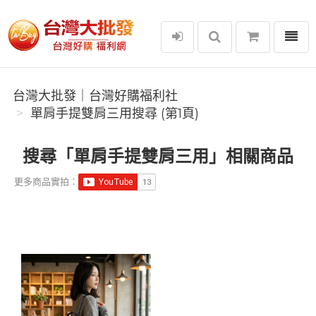
選單
台灣大批發｜台灣好購福利社
台灣大批發｜台灣好購福利社
單肩手提雙肩三用搜尋 (第1頁)
搜尋「單肩手提雙肩三用」相關商品
更多商品實拍：