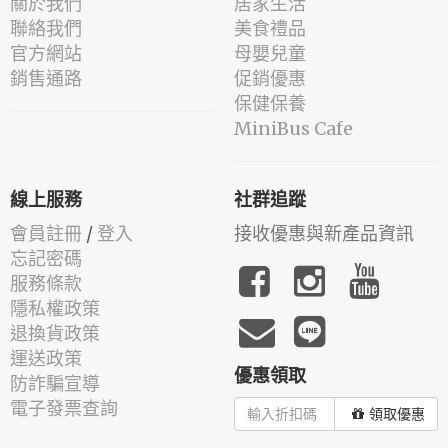
關於我們
居家生活
聯絡我們
美食禮品
官方網站
母嬰兒童
銷售通路
促銷優惠
保健保養
MiniBus Cafe
線上服務
社群追蹤
會員註冊
/
登入
接收優惠與新產品資訊
忘記密碼
服務條款
隱私權政策
退換貨政策
運送政策
優惠領取
防詐騙宣導
電子發票查詢
領取優惠