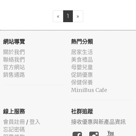
«
1
»
網站導覽
熱門分類
關於我們
居家生活
聯絡我們
美食禮品
官方網站
母嬰兒童
銷售通路
促銷優惠
保健保養
MiniBus Cafe
線上服務
社群追蹤
會員註冊
/
登入
接收優惠與新產品資訊
忘記密碼