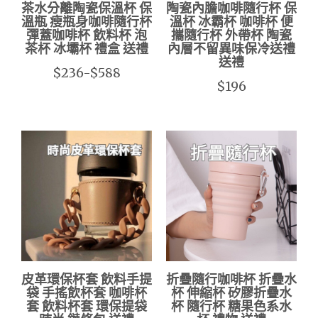
茶水分離陶瓷保溫杯 保
陶瓷內膽咖啡隨行杯 保
溫瓶 瘦瓶身咖啡隨行杯
溫杯 冰霸杯 咖啡杯 便
彈蓋咖啡杯 飲料杯 泡
攜隨行杯 外帶杯 陶瓷
茶杯 冰壩杯 禮盒 送禮
內層不留異味保冷送禮
送禮
$236-$588
$196
皮革環保杯套 飲料手提
折疊隨行咖啡杯 折疊水
袋 手搖飲杯套 咖啡杯
杯 伸縮杯 矽膠折疊水
套 飲料杯套 環保提袋
杯 隨行杯 糖果色系水