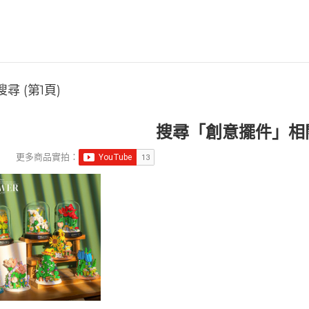
尋 (第1頁)
搜尋「創意擺件」相
更多商品實拍：