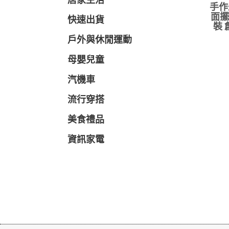
居家生活
手作
面擺
快速出貨
裝 
戶外與休閒運動
母嬰兒童
汽機車
流行穿搭
美食禮品
資訊家電