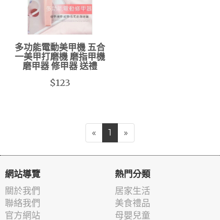
多功能電動美甲機 五合
一美甲打磨機 磨指甲機
磨甲器 修甲器 送禮
$123
«
1
»
網站導覽
熱門分類
關於我們
居家生活
聯絡我們
美食禮品
官方網站
母嬰兒童