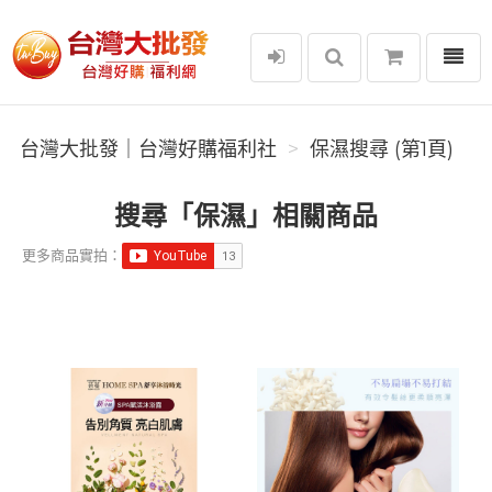
選單
台灣大批發｜台灣好購福利社
台灣大批發｜台灣好購福利社
保濕搜尋 (第1頁)
搜尋「保濕」相關商品
更多商品實拍：