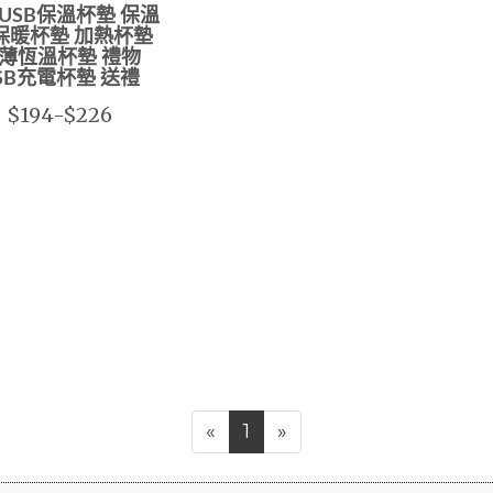
USB保溫杯墊 保溫
保暖杯墊 加熱杯墊
薄恆溫杯墊 禮物
SB充電杯墊 送禮
$194-$226
«
1
»