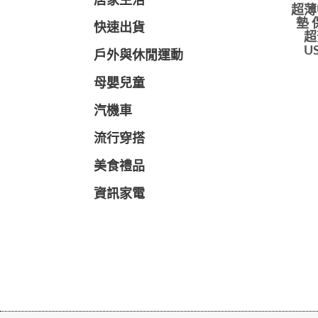
居家生活
超薄
墊 
快速出貨
超
U
戶外與休閒運動
母嬰兒童
汽機車
流行穿搭
美食禮品
資訊家電