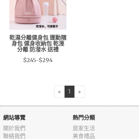
乾濕分離健身包 運動隨
身包 健身收納包 乾溼
分離 防潑水 送禮
$245-$294
«
1
»
網站導覽
熱門分類
關於我們
居家生活
聯絡我們
美食禮品