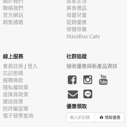
關於我們
居家生活
聯絡我們
美食禮品
官方網站
母嬰兒童
銷售通路
促銷優惠
保健保養
MiniBus Cafe
線上服務
社群追蹤
會員註冊
/
登入
接收優惠與新產品資訊
忘記密碼
服務條款
隱私權政策
退換貨政策
運送政策
優惠領取
防詐騙宣導
電子發票查詢
領取優惠