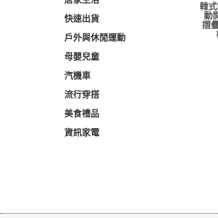
居家生活
韓式
動
快速出貨
摺疊
戶外與休閒運動
母嬰兒童
汽機車
流行穿搭
美食禮品
資訊家電