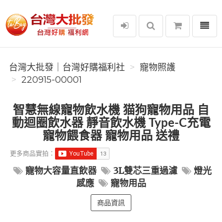
選單
台灣大批發｜台灣好購福利社
台灣大批發｜台灣好購福利社
寵物照護
220915-00001
智慧無線寵物飲水機 猫狗寵物用品 自
動迴圈飲水器 靜音飲水機 Type-C充電
寵物餵食器 寵物用品 送禮
更多商品實拍：
寵物大容量直飲器
3L雙芯三重過濾
燈光
感應
寵物用品
商品資訊