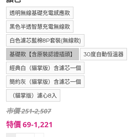
透明無線基礎充電感應款
黑色半透智慧充電無線款
白色濾芯藍棉8P套裝(無線款)
基礎款【含原裝認證插頭】
30度自動恒溫器
經典白（貓掌版）含濾芯一個
簡約灰（貓掌版）含濾芯一個
（貓掌版）濾心8入
市價 251-2,507
特價 69-1,221