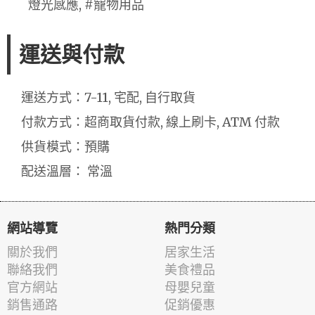
燈光感應, #寵物用品
運送與付款
運送方式：7-11, 宅配, 自行取貨
付款方式：超商取貨付款, 線上刷卡, ATM 付款
供貨模式：預購
配送溫層： 常溫
網站導覽
熱門分類
關於我們
居家生活
聯絡我們
美食禮品
官方網站
母嬰兒童
銷售通路
促銷優惠