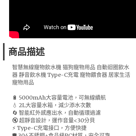
商品描述
智慧無線寵物飲水機 猫狗寵物用品 自動迴圈飲水
器 靜音飲水機 Type-C充電 寵物餵食器 居家生活
寵物用品
🔋 5000mAh大容量電池，可無線續航
💧 2L大容量水箱，減少添水次數
🔄 智能紅外感應出水，自動循環過濾
🔇 超靜音設計，運作音量<30分貝
⚡ Type-C充電接口，方便快捷
🛡️ 304不銹鋼+食品級PC材質，安全可靠