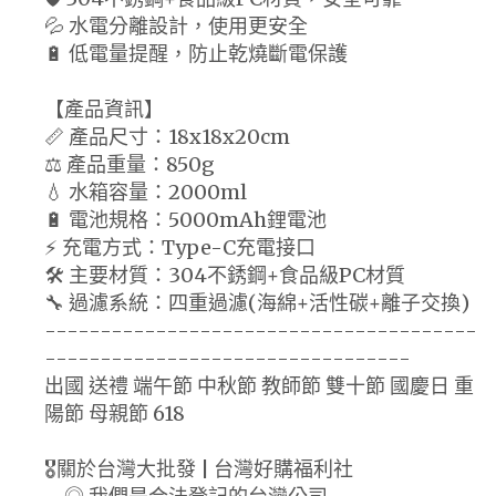
💦 水電分離設計，使用更安全
🔋 低電量提醒，防止乾燒斷電保護
【產品資訊】
📏 產品尺寸：18x18x20cm
⚖️ 產品重量：850g
💧 水箱容量：2000ml
🔋 電池規格：5000mAh鋰電池
⚡ 充電方式：Type-C充電接口
🛠️ 主要材質：304不銹鋼+食品級PC材質
🔧 過濾系統：四重過濾(海綿+活性碳+離子交換)
---------------------------------------
---------------------------------
出國 送禮 端午節 中秋節 教師節 雙十節 國慶日 重
陽節 母親節 618
🎖️關於台灣大批發 | 台灣好購福利社