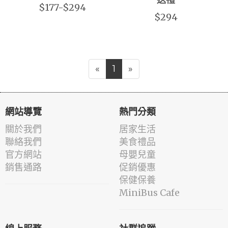
送禮
$177-$294
$294
«
1
»
網站導覽
熱門分類
關於我們
居家生活
聯絡我們
美食禮品
官方網站
母嬰兒童
銷售通路
促銷優惠
保健保養
MiniBus Cafe